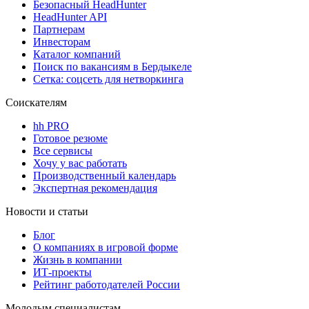
Безопасный HeadHunter
HeadHunter API
Партнерам
Инвесторам
Каталог компаний
Поиск по вакансиям в Бердыкеле
Сетка: соцсеть для нетворкинга
Соискателям
hh PRO
Готовое резюме
Все сервисы
Хочу у вас работать
Производственный календарь
Экспертная рекомендация
Новости и статьи
Блог
О компаниях в игровой форме
Жизнь в компании
ИТ-проекты
Рейтинг работодателей России
Молодым специалистам