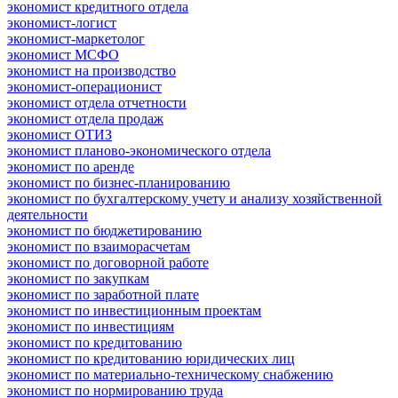
экономист кредитного отдела
экономист-логист
экономист-маркетолог
экономист МСФО
экономист на производство
экономист-операционист
экономист отдела отчетности
экономист отдела продаж
экономист ОТИЗ
экономист планово-экономического отдела
экономист по аренде
экономист по бизнес-планированию
экономист по бухгалтерскому учету и анализу хозяйственной
деятельности
экономист по бюджетированию
экономист по взаиморасчетам
экономист по договорной работе
экономист по закупкам
экономист по заработной плате
экономист по инвестиционным проектам
экономист по инвестициям
экономист по кредитованию
экономист по кредитованию юридических лиц
экономист по материально-техническому снабжению
экономист по нормированию труда