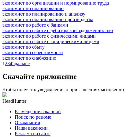
экономист по организации и нормированию труда
экономист по планированию
экономист по планированию и анализу
экономист по планированию производства
экономист по работе с банками
экономист по работе с дебиторской задолженностью
экономист по работе с физическими лицами
экономист по работе с юридическими лицами
экономист по сбыту
экономист по себестоимости
экономист по снабжению
1
2
3
4
5
дальше
Скачайте приложение
Чтобы получать уведомления о приглашениях мгновенно
HeadHunter
Размещение вакансий
Поиск по резюме
О компании
Наши вакансии
Реклама на сайте