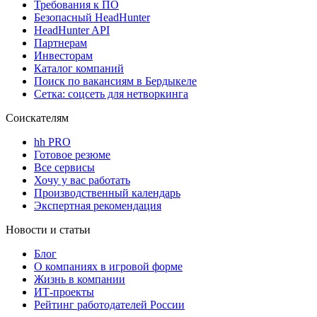
Требования к ПО
Безопасный HeadHunter
HeadHunter API
Партнерам
Инвесторам
Каталог компаний
Поиск по вакансиям в Бердыкеле
Сетка: соцсеть для нетворкинга
Соискателям
hh PRO
Готовое резюме
Все сервисы
Хочу у вас работать
Производственный календарь
Экспертная рекомендация
Новости и статьи
Блог
О компаниях в игровой форме
Жизнь в компании
ИТ-проекты
Рейтинг работодателей России