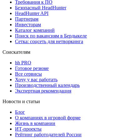
Требования к ПО
Безопасный HeadHunter
HeadHunter API
Партнерам
Инвесторам
Каталог компаний
Поиск по вакансиям в Бердыкеле
Сетка: соцсеть для нетворкинга
Соискателям
hh PRO
Готовое резюме
Все сервисы
Хочу у вас работать
Производственный календарь
Экспертная рекомендация
Новости и статьи
Блог
О компаниях в игровой форме
Жизнь в компании
ИТ-проекты
Рейтинг работодателей России