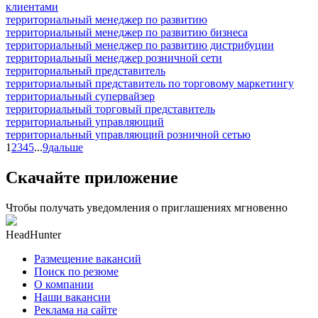
клиентами
территориальный менеджер по развитию
территориальный менеджер по развитию бизнеса
территориальный менеджер по развитию дистрибуции
территориальный менеджер розничной сети
территориальный представитель
территориальный представитель по торговому маркетингу
территориальный супервайзер
территориальный торговый представитель
территориальный управляющий
территориальный управляющий розничной сетью
1
2
3
4
5
...
9
дальше
Скачайте приложение
Чтобы получать уведомления о приглашениях мгновенно
HeadHunter
Размещение вакансий
Поиск по резюме
О компании
Наши вакансии
Реклама на сайте