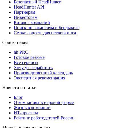
Безопасный HeadHunter
HeadHunter API
Партнерам
Инвесторам
Каталог компаний
Поиск по вакансиям в Бердыкеле
Сетка: соцсеть для нетворкинга
Соискателям
hh PRO
Готовое резюме
Все сервисы
Хочу у вас работать
Производственный календарь
Экспертная рекомендация
Новости и статьи
Блог
О компаниях в игровой форме
Жизнь в компании
ИТ-проекты
Рейтинг работодателей России
Молодым специалистам