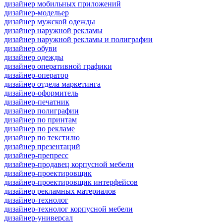
дизайнер мобильных приложений
дизайнер-модельер
дизайнер мужской одежды
дизайнер наружной рекламы
дизайнер наружной рекламы и полиграфии
дизайнер обуви
дизайнер одежды
дизайнер оперативной графики
дизайнер-оператор
дизайнер отдела маркетинга
дизайнер-оформитель
дизайнер-печатник
дизайнер полиграфии
дизайнер по принтам
дизайнер по рекламе
дизайнер по текстилю
дизайнер презентаций
дизайнер-препресс
дизайнер-продавец корпусной мебели
дизайнер-проектировщик
дизайнер-проектировщик интерфейсов
дизайнер рекламных материалов
дизайнер-технолог
дизайнер-технолог корпусной мебели
дизайнер-универсал