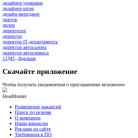
дизайнер упаковки
дизайнер штор
дизайн-менеджер
диктор
дилер
директолог
директор
директор IT-департамента
директор автосалона
директор автосервиса
1
2
3
4
5
...
8
дальше
Скачайте приложение
Чтобы получать уведомления о приглашениях мгновенно
HeadHunter
Размещение вакансий
Поиск по резюме
О компании
Наши вакансии
Реклама на сайте
Требования к ПО