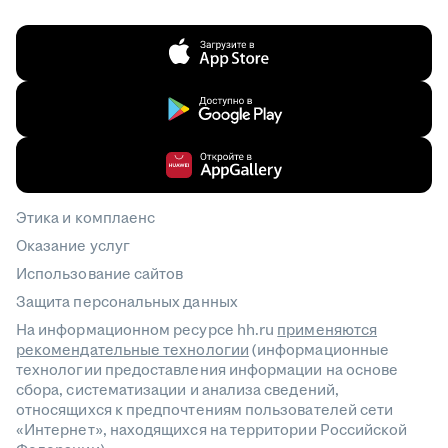
Этика и комплаенс
Оказание услуг
Использование сайтов
Защита персональных данных
На информационном ресурсе hh.ru
применяются
рекомендательные технологии
(информационные
технологии предоставления информации на основе
сбора, систематизации и анализа сведений,
относящихся к предпочтениям пользователей сети
«Интернет», находящихся на территории Российской