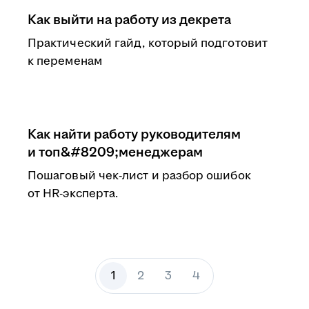
Как выйти на работу из декрета
Практический гайд, который подготовит
к переменам
Как найти работу руководителям
и топ&#8209;менеджерам
Пошаговый чек-лист и разбор ошибок
от HR-эксперта.
1
2
3
4