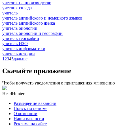
учетчик на производство
учетчик склада
учитель
учитель английского и немецкого языков
учитель английского языка
учитель биологии
учитель биологии и географии
учитель географии
учитель ИЗО
учитель информатики
учитель истории
1
2
3
4
5
дальше
Скачайте приложение
Чтобы получать уведомления о приглашениях мгновенно
HeadHunter
Размещение вакансий
Поиск по резюме
О компании
Наши вакансии
Реклама на сайте