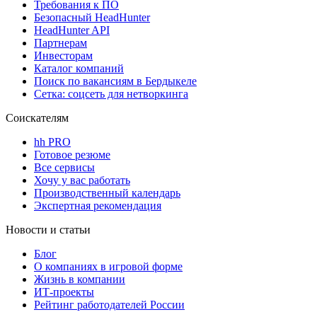
Требования к ПО
Безопасный HeadHunter
HeadHunter API
Партнерам
Инвесторам
Каталог компаний
Поиск по вакансиям в Бердыкеле
Сетка: соцсеть для нетворкинга
Соискателям
hh PRO
Готовое резюме
Все сервисы
Хочу у вас работать
Производственный календарь
Экспертная рекомендация
Новости и статьи
Блог
О компаниях в игровой форме
Жизнь в компании
ИТ-проекты
Рейтинг работодателей России