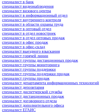
специалист в банк
специалист видеонаблюдения
специалист визового центра
специалист в информационный отдел
специалист внутреннего контроля
специалист в области охраны труда
специалист в оптовый отдел
специалист в отдел новостроек
специалист в отдел оптовых продаж
специалист в офис продаж
специалист в офис-склад
специалист выездного взыскания
специалист горячей линии
специалист группы дистанционных продаж
специалист группы мониторинга
специалист группы поддержки
специалист группы поддержки продаж
специалист группы продаж
специалист департамента информационных технологий
специалист депозитария
специалист диспетчерской службы
специалист дистанционных продаж
специалист договорного отдела
специалист дополнительного офиса
специалист ЕГАИС