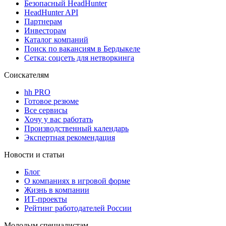
Безопасный HeadHunter
HeadHunter API
Партнерам
Инвесторам
Каталог компаний
Поиск по вакансиям в Бердыкеле
Сетка: соцсеть для нетворкинга
Соискателям
hh PRO
Готовое резюме
Все сервисы
Хочу у вас работать
Производственный календарь
Экспертная рекомендация
Новости и статьи
Блог
О компаниях в игровой форме
Жизнь в компании
ИТ-проекты
Рейтинг работодателей России
Молодым специалистам