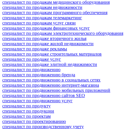
специалист по продажам медицинского оборудования
специалист по продажам недвижимости
специалист по продажам программного обеспечения
специалист по продажам телемаркетинг
специалист по продажам услуг связи
специалист по продажам финансовых услуг
специалист по продажам электротехнического оборудования
специалист по продаже вторичного жилья
специалист по продаже жилой недвижимости
специалист по продаже рекламы
специалист по продаже строительных материалов
специалист по продаже услуг
специалист по продаже элитной недвижимости
специалист по продвижению
специалист по продвижению бренда
специалист по продвижению в социальных сетях
специалист по продвижению интернет-магазина
специалист по продвижению мобильных приложений
специалист по продвижению сайтов SEO
специалист по продвижению услуг
специалист по продукту
специалист по продукции
специалист по проектам
специалист по проектированию
специалист по производственному учету