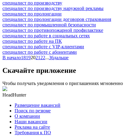
специалист по производству
специалист по производству наружной рекламы
специалист по пролонгации
специалист по пролонгации договоров страхования
специалист по промышленной безопасности
специалист по противопожарной профилактике
специалист по работе в социальных сетях
специалист по работе на ПК
специалист по работе с VIP-клиентами
специалист по работе с абонентами
В начало
18
19
20
21
22
...
36
дальше
Скачайте приложение
Чтобы получать уведомления о приглашениях мгновенно
HeadHunter
Размещение вакансий
Поиск по резюме
О компании
Наши вакансии
Реклама на сайте
Требования к ПО