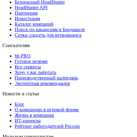
Безопасный HeadHunter
HeadHunter API
Партнерам
Инвесторам
Каталог компаний
Поиск по вакансиям в Бердыкеле
Сетка: соцсеть для нетворкинга
Соискателям
hh PRO
Готовое резюме
Все сервисы
Хочу у вас работать
Производственный календарь
Экспертная рекомендация
Новости и статьи
Блог
О компаниях в игровой форме
Жизнь в компании
ИТ-проекты
Рейтинг работодателей России
Молодым специалистам