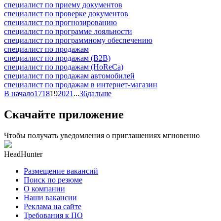
специалист по приему документов
специалист по проверке документов
специалист по прогнозированию
специалист по программе лояльности
специалист по программному обеспечению
специалист по продажам
специалист по продажам (B2B)
специалист по продажам (HoReCa)
специалист по продажам автомобилей
специалист по продажам в интернет-магазин
В начало
17
18
19
20
21
...
36
дальше
Скачайте приложение
Чтобы получать уведомления о приглашениях мгновенно
HeadHunter
Размещение вакансий
Поиск по резюме
О компании
Наши вакансии
Реклама на сайте
Требования к ПО