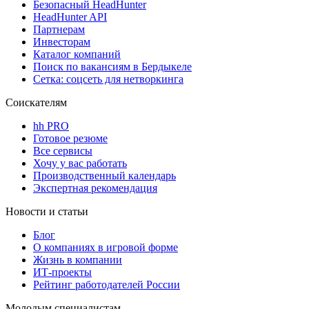
Безопасный HeadHunter
HeadHunter API
Партнерам
Инвесторам
Каталог компаний
Поиск по вакансиям в Бердыкеле
Сетка: соцсеть для нетворкинга
Соискателям
hh PRO
Готовое резюме
Все сервисы
Хочу у вас работать
Производственный календарь
Экспертная рекомендация
Новости и статьи
Блог
О компаниях в игровой форме
Жизнь в компании
ИТ-проекты
Рейтинг работодателей России
Молодым специалистам