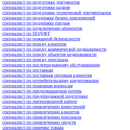
специалист по подготовке документов
специалист по подготовке кадров
специалист по подготовке технической документации
специалист по поддержке бизнес-приложений
специалист по поддержке продаж
специалист по подключению абонентов
специалист по ПОД/ФТ
специалист по пожарной безопасности
специалист по поиску клиентов
специалист по поиску коммерческой недвижимости
специалист по поиску объектов недвижимости
специалист по поиску персонала
специалист по послепродажному обслуживанию
специалист по поставкам
специалист по поставкам оптовым клиентам
специалист по потребительскому кредитованию
специалист по правовым вопросам
специалист по предотвращению потерь
специалист по предпродажной подготовке
специалист по претензионной работе
специалист по привлечению инвестиций
специалист по привлечению клиентов
специалист по привлечению персонала
специалист по привлечению средств
специалист по приемке товара