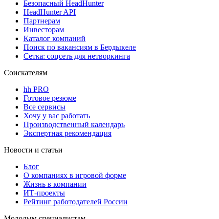
Безопасный HeadHunter
HeadHunter API
Партнерам
Инвесторам
Каталог компаний
Поиск по вакансиям в Бердыкеле
Сетка: соцсеть для нетворкинга
Соискателям
hh PRO
Готовое резюме
Все сервисы
Хочу у вас работать
Производственный календарь
Экспертная рекомендация
Новости и статьи
Блог
О компаниях в игровой форме
Жизнь в компании
ИТ-проекты
Рейтинг работодателей России
Молодым специалистам