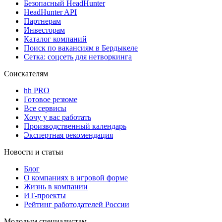
Безопасный HeadHunter
HeadHunter API
Партнерам
Инвесторам
Каталог компаний
Поиск по вакансиям в Бердыкеле
Сетка: соцсеть для нетворкинга
Соискателям
hh PRO
Готовое резюме
Все сервисы
Хочу у вас работать
Производственный календарь
Экспертная рекомендация
Новости и статьи
Блог
О компаниях в игровой форме
Жизнь в компании
ИТ-проекты
Рейтинг работодателей России
Молодым специалистам