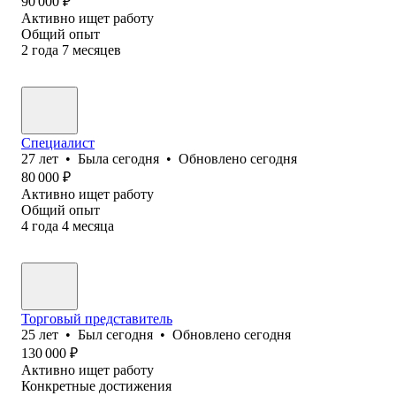
90 000
₽
Активно ищет работу
Общий опыт
2
года
7
месяцев
Специалист
27
лет
•
Была
сегодня
•
Обновлено
сегодня
80 000
₽
Активно ищет работу
Общий опыт
4
года
4
месяца
Торговый представитель
25
лет
•
Был
сегодня
•
Обновлено
сегодня
130 000
₽
Активно ищет работу
Конкретные достижения