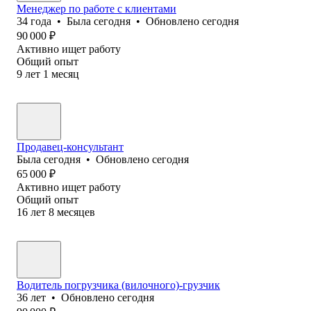
Менеджер по работе с клиентами
34
года
•
Была
сегодня
•
Обновлено
сегодня
90 000
₽
Активно ищет работу
Общий опыт
9
лет
1
месяц
Продавец-консультант
Была
сегодня
•
Обновлено
сегодня
65 000
₽
Активно ищет работу
Общий опыт
16
лет
8
месяцев
Водитель погрузчика (вилочного)-грузчик
36
лет
•
Обновлено
сегодня