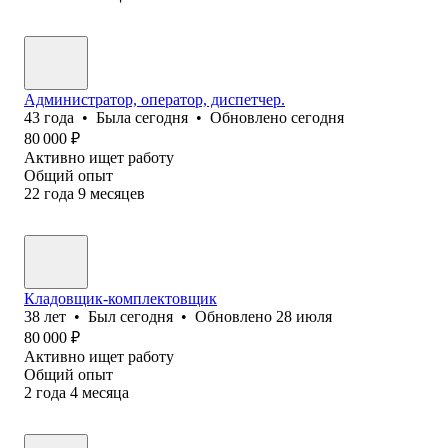
Администратор, оператор, диспетчер.
43
года
•
Была
сегодня
•
Обновлено
сегодня
80 000
₽
Активно ищет работу
Общий опыт
22
года
9
месяцев
Кладовщик-комплектовщик
38
лет
•
Был
сегодня
•
Обновлено
28 июля
80 000
₽
Активно ищет работу
Общий опыт
2
года
4
месяца