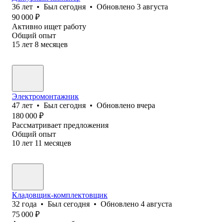
36
лет
•
Был
сегодня
•
Обновлено
3 августа
90 000
₽
Активно ищет работу
Общий опыт
15
лет
8
месяцев
Электромонтажник
47
лет
•
Был
сегодня
•
Обновлено
вчера
180 000
₽
Рассматривает предложения
Общий опыт
10
лет
11
месяцев
Кладовщик-комплектовщик
32
года
•
Был
сегодня
•
Обновлено
4 августа
75 000
₽