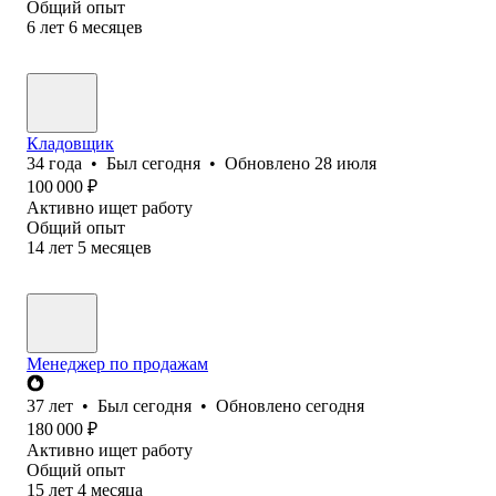
Общий опыт
6
лет
6
месяцев
Кладовщик
34
года
•
Был
сегодня
•
Обновлено
28 июля
100 000
₽
Активно ищет работу
Общий опыт
14
лет
5
месяцев
Менеджер по продажам
37
лет
•
Был
сегодня
•
Обновлено
сегодня
180 000
₽
Активно ищет работу
Общий опыт
15
лет
4
месяца