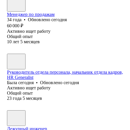
Менеджер по продажам
34
года
•
Обновлено
сегодня
60 000
₽
Активно ищет работу
Общий опыт
10
лет
5
месяцев
Руководитель отдела персонала, начальник отдела кадров,
HR Generalist
Была
сегодня
•
Обновлено
сегодня
Активно ищет работу
Общий опыт
23
года
5
месяцев
Дежурный инженер