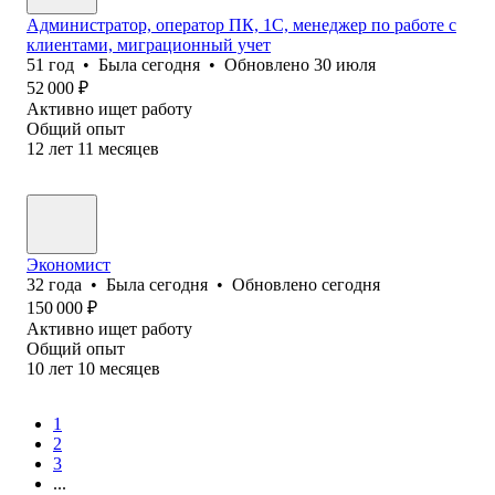
Администратор, оператор ПК, 1С, менеджер по работе с
клиентами, миграционный учет
51
год
•
Была
сегодня
•
Обновлено
30 июля
52 000
₽
Активно ищет работу
Общий опыт
12
лет
11
месяцев
Экономист
32
года
•
Была
сегодня
•
Обновлено
сегодня
150 000
₽
Активно ищет работу
Общий опыт
10
лет
10
месяцев
1
2
3
...