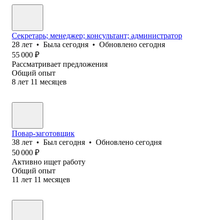
Секретарь; менеджер; консультант; администратор
28
лет
•
Была
сегодня
•
Обновлено
сегодня
55 000
₽
Рассматривает предложения
Общий опыт
8
лет
11
месяцев
Повар-заготовщик
38
лет
•
Был
сегодня
•
Обновлено
сегодня
50 000
₽
Активно ищет работу
Общий опыт
11
лет
11
месяцев