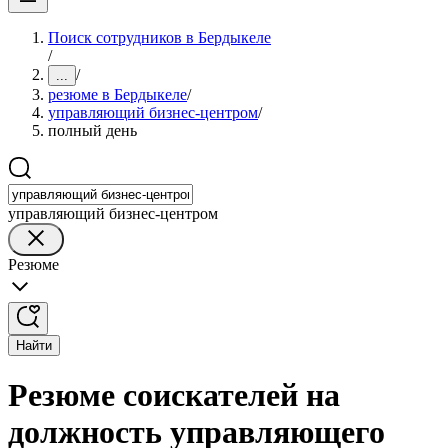
Поиск сотрудников в Бердыкеле
/
/
...
резюме в Бердыкеле
/
управляющий бизнес-центром
/
полный день
управляющий бизнес-центром
Резюме
Найти
Резюме соискателей на
должность управляющего