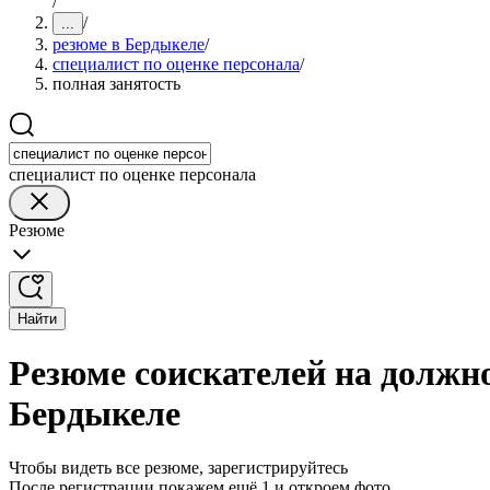
/
/
...
резюме в Бердыкеле
/
специалист по оценке персонала
/
полная занятость
специалист по оценке персонала
Резюме
Найти
Резюме соискателей на должно
Бердыкеле
Чтобы видеть все резюме, зарегистрируйтесь
После регистрации покажем ещё 1 и откроем фото