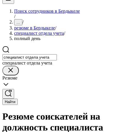
Поиск сотрудников в Бердыкеле
/
/
...
резюме в Бердыкеле
/
специалист отдела учета
/
полный день
специалист отдела учета
Резюме
Найти
Резюме соискателей на
должность специалиста