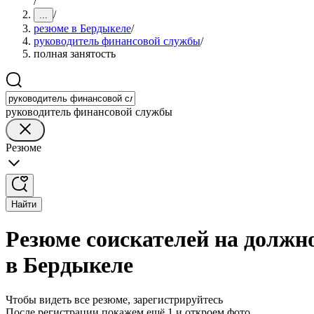
/
/
...
резюме в Бердыкеле
/
руководитель финансовой службы
/
полная занятость
руководитель финансовой службы
Резюме
Найти
Резюме соискателей на должн
в Бердыкеле
Чтобы видеть все резюме, зарегистрируйтесь
После регистрации покажем ещё 1 и откроем фото