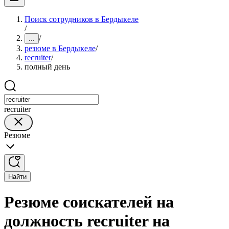
Поиск сотрудников в Бердыкеле
/
/
...
резюме в Бердыкеле
/
recruiter
/
полный день
recruiter
Резюме
Найти
Резюме соискателей на
должность recruiter на