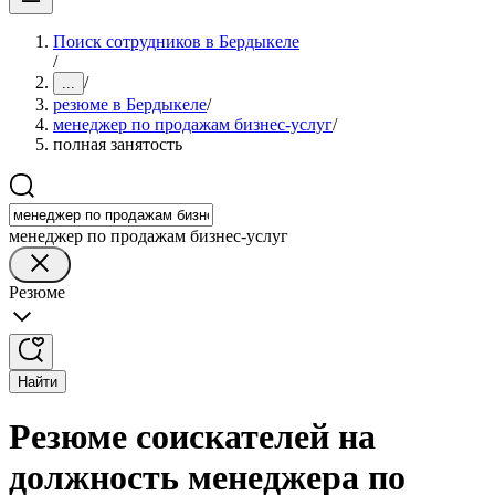
Поиск сотрудников в Бердыкеле
/
/
...
резюме в Бердыкеле
/
менеджер по продажам бизнес-услуг
/
полная занятость
менеджер по продажам бизнес-услуг
Резюме
Найти
Резюме соискателей на
должность менеджера по