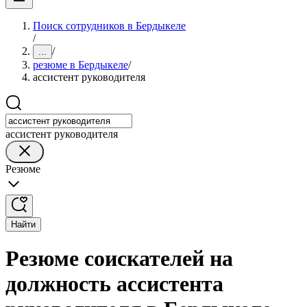
Поиск сотрудников в Бердыкеле
/
/
...
резюме в Бердыкеле
/
ассистент руководителя
ассистент руководителя
Резюме
Найти
Резюме соискателей на
должность ассистента