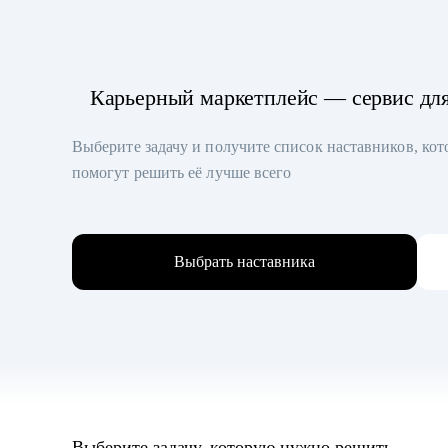
Карьерный маркетплейс — сервис дл
Выберите задачу и получите список наставников, ко
помогут решить её лучше всего
Выбрать наставника
Выберите задачу, которую нужно решить