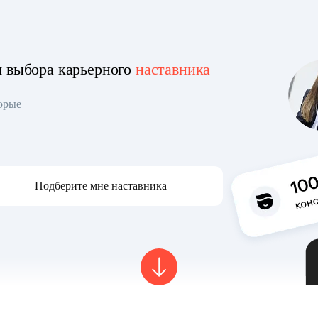
я выбора карьерного
наставника
торые
Подберите мне наставника