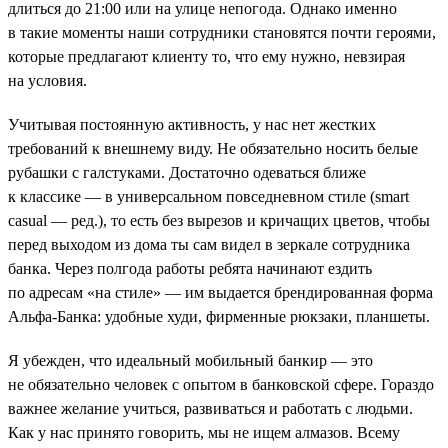
длиться до 21:00 или на улице непогода. Однако именно
в такие моменты наши сотрудники становятся почти героями,
которые предлагают клиенту то, что ему нужно, невзирая
на условия.
Учитывая постоянную активность, у нас нет жестких
требований к внешнему виду. Не обязательно носить белые
рубашки с галстуками. Достаточно одеваться ближе
к классике — в универсальном повседневном стиле (smart
casual — ред.), то есть без вырезов и кричащих цветов, чтобы
перед выходом из дома ты сам видел в зеркале сотрудника
банка. Через полгода работы ребята начинают ездить
по адресам «на стиле» — им выдается брендированная форма
Альфа-Банка: удобные худи, фирменные рюкзаки, планшеты.
Я убежден, что идеальный мобильный банкир — это
не обязательно человек с опытом в банковской сфере. Гораздо
важнее желание учиться, развиваться и работать с людьми.
Как у нас принято говорить, мы не ищем алмазов. Всему