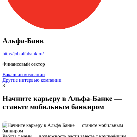
Альфа-Банк
http://job.alfabank.ru/
Финансовый сектор
Вакансии компании
Другие интервью компании
3
Начните карьеру в Альфа-Банке —
станьте мобильным банкиром
.....
Работа с нами — возможность расти вместе с крупнейшим