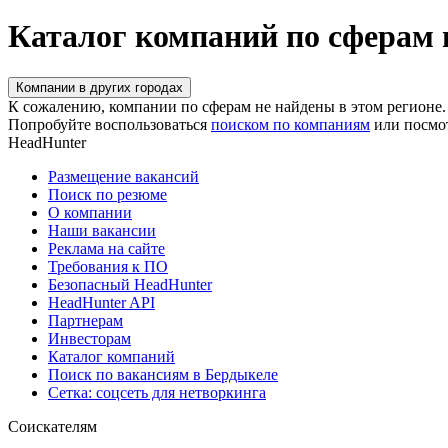
Каталог компаний по сферам 
Компании в других городах
К сожалению, компании по сферам не найдены в этом регионе.
Попробуйте воспользоваться
поиском по компаниям
или посмо
HeadHunter
Размещение вакансий
Поиск по резюме
О компании
Наши вакансии
Реклама на сайте
Требования к ПО
Безопасный HeadHunter
HeadHunter API
Партнерам
Инвесторам
Каталог компаний
Поиск по вакансиям в Бердыкеле
Сетка: соцсеть для нетворкинга
Соискателям