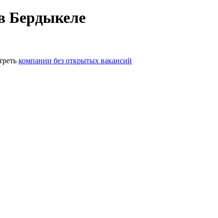
в Бердыкеле
треть
компании без открытых вакансий