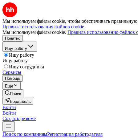
Мы используем файлы cookie, чтобы обеспечивать правильную р
Правила использования файлов cookie
Мы используем файлы cookie.
Правила использования файлов c
Понятно
Ищу работу
Ищу работу
Ищу работу
Ищу сотрудника
Сервисы
Помощь
Ещё
Поиск
Бердыкель
Войти
Войти
Создать резюме
Поиск по компаниям
Регистрация работодателя