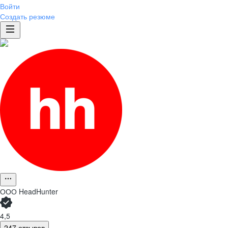
Войти
Создать резюме
ООО
HeadHunter
4,5
247 отзывов