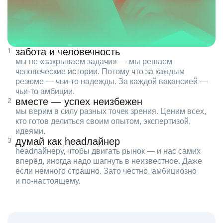
забота и человечность
мы не «закрываем задачи» — мы решаем
человеческие истории. Потому что за каждым
резюме — чьи‑то надежды. За каждой вакансией —
чьи‑то амбиции.
вместе — успех неизбежен
мы верим в силу разных точек зрения. Ценим всех,
кто готов делиться своим опытом, экспертизой,
идеями.
думай как headлайнер
headлайнеру, чтобы двигать рынок — и нас самих
вперёд, иногда надо шагнуть в неизвестное. Даже
если немного страшно. Зато честно, амбициозно
и по‑настоящему.