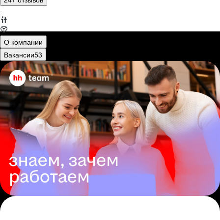
·
О компании
Вакансии
53