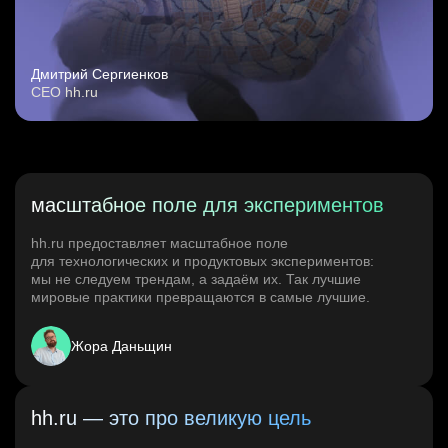
Дмитрий Сергиенков
CEO hh.ru
масштабное поле для экспериментов
hh.ru предоставляет масштабное поле
для технологических и продуктовых экспериментов:
мы не следуем трендам, а задаём их. Так лучшие
мировые практики превращаются в самые лучшие.
Жора Даньщин
hh.ru — это про великую цель