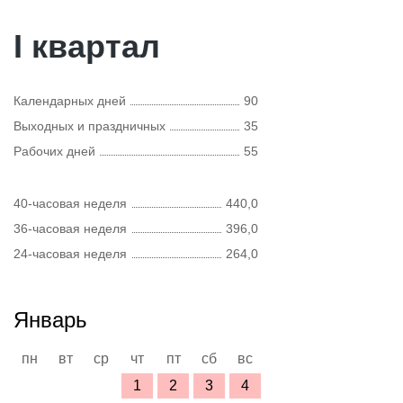
I квартал
Календарных дней
90
Выходных и праздничных
35
Рабочих дней
55
40-часовая неделя
440,0
36-часовая неделя
396,0
24-часовая неделя
264,0
Январь
пн
вт
ср
чт
пт
сб
вс
1
2
3
4