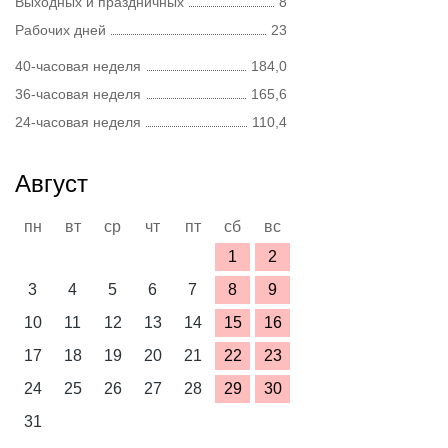
Выходных и праздничных
8
Рабочих дней
23
40-часовая неделя
184,0
36-часовая неделя
165,6
24-часовая неделя
110,4
Август
пн
вт
ср
чт
пт
сб
вс
1
2
3
4
5
6
7
8
9
10
11
12
13
14
15
16
17
18
19
20
21
22
23
24
25
26
27
28
29
30
31