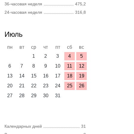
36-часовая неделя
475,2
24-часовая неделя
316,8
Июль
пн
вт
ср
чт
пт
сб
вс
1
2
3
4
5
6
7
8
9
10
11
12
13
14
15
16
17
18
19
20
21
22
23
24
25
26
27
28
29
30
31
Календарных дней
31