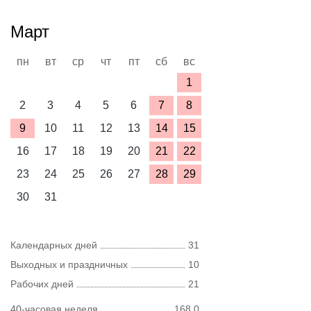
Март
пн
вт
ср
чт
пт
сб
вс
1
2
3
4
5
6
7
8
9
10
11
12
13
14
15
16
17
18
19
20
21
22
23
24
25
26
27
28
29
30
31
Календарных дней
31
Выходных и праздничных
10
Рабочих дней
21
40-часовая неделя
168,0