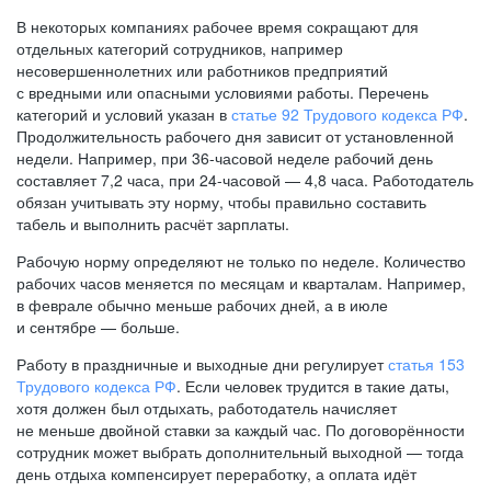
В некоторых компаниях рабочее время сокращают для
отдельных категорий сотрудников, например
несовершеннолетних или работников предприятий
с вредными или опасными условиями работы. Перечень
категорий и условий указан в
статье 92 Трудового кодекса РФ
.
Продолжительность рабочего дня зависит от установленной
недели. Например, при
36-часовой
неделе рабочий день
составляет 7,2 часа, при
24-часовой —
4,8 часа. Работодатель
обязан учитывать эту норму, чтобы правильно составить
табель и выполнить расчёт зарплаты.
Рабочую норму определяют не только по неделе. Количество
рабочих часов меняется по месяцам и кварталам. Например,
в феврале обычно меньше рабочих дней, а в июле
и сентябре — больше.
Работу в праздничные и выходные дни регулирует
статья 153
Трудового кодекса РФ
. Если человек трудится в такие даты,
хотя должен был отдыхать, работодатель начисляет
не меньше двойной ставки за каждый час. По договорённости
сотрудник может выбрать дополнительный выходной — тогда
день отдыха компенсирует переработку, а оплата идёт