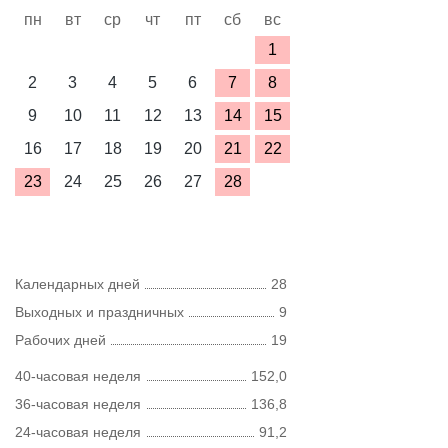
пн
вт
ср
чт
пт
сб
вс
1
2
3
4
5
6
7
8
9
10
11
12
13
14
15
16
17
18
19
20
21
22
23
24
25
26
27
28
Календарных дней
28
Выходных и праздничных
9
Рабочих дней
19
40-часовая неделя
152,0
36-часовая неделя
136,8
24-часовая неделя
91,2