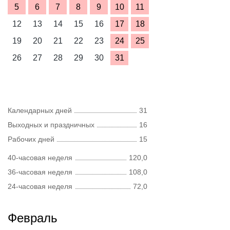
5
6
7
8
9
10
11
12
13
14
15
16
17
18
19
20
21
22
23
24
25
26
27
28
29
30
31
Календарных дней
31
Выходных и праздничных
16
Рабочих дней
15
40-часовая неделя
120,0
36-часовая неделя
108,0
24-часовая неделя
72,0
Февраль