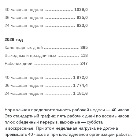
40-часовая неделя
1039,0
36-часовая неделя
935,0
24-часовая неделя
623,0
2026 год
Календарных дней
365
Выходных и праздничных
118
Рабочих дней
247
40-часовая неделя
1 972,0
36-часовая неделя
1 774,4
24-часовая неделя
1 181,6
Нормальная продолжительность рабочей недели — 40 часов.
Это стандартный график: пять рабочих дней по восемь часов
плюс обеденный перерыв, выходные — суббота
и воскресенье. При этом недельная нагрузка не должна
превышать 40 часов и при шестидневной организации работы.