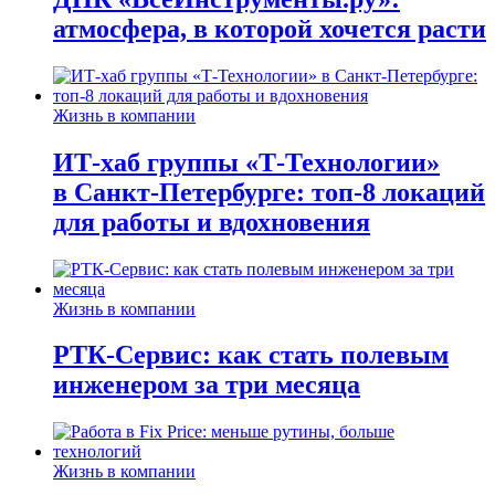
атмосфера, в которой хочется расти
Жизнь в компании
ИТ-хаб группы «Т-Технологии»
в Санкт-Петербурге: топ-8 локаций
для работы и вдохновения
Жизнь в компании
РТК-Сервис: как стать полевым
инженером за три месяца
Жизнь в компании