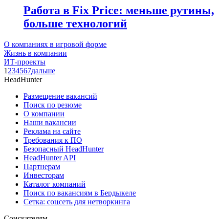
Работа в Fix Price: меньше рутины,
больше технологий
О компаниях в игровой форме
Жизнь в компании
ИТ-проекты
1
2
3
4
5
6
7
дальше
HeadHunter
Размещение вакансий
Поиск по резюме
О компании
Наши вакансии
Реклама на сайте
Требования к ПО
Безопасный HeadHunter
HeadHunter API
Партнерам
Инвесторам
Каталог компаний
Поиск по вакансиям в Бердыкеле
Сетка: соцсеть для нетворкинга
Соискателям