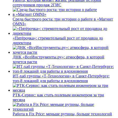
Работа, которая меняет жизнь: реальные истории
сотрудников продаж 2ГИС
Среда быстрого роста: три истории о работе в «Магнит
OMNI»
«Пятёрочка»: стремительный рост от продавца до
директора
ДНК «ВсеИнструменты.ру»: атмосфера, в которой
хочется расти
ИТ-хаб группы «Т-Технологии» в Санкт-Петербурге:
топ-8 локаций для работы и вдохновения
РТК-Сервис: как стать полевым инженером за три
месяца
Работа в Fix Price: меньше рутины, больше технологий