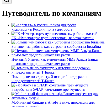
Путеводитель по компаниям
«Каргилл» в России: почва для роста
ГК «Император»: путешествовать, работая вахтой
Больше чем работа: как устроены сообщества Билайна
Немалый бизнес: как менеджеры ММБ Альфа-Банка
помогают предпринимателям расти
Помощь не по скрипту: 5 историй поддержки
и представителей Т-Банка
Разработка в ЭЛАР: сочетание преимуществ
Мобильный банкир в Альфа-Банке: профессия для
активных людей