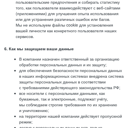
пользовательские предпочтения и собирать статистику
того, как пользователи взаимодействуют с веб-сайтами
(приложениями) для улучшения опыта использования
или для устранения различных ошибок или багов.
Мы не используем файлы cookie для установления
вашей личности как конкретного пользователя наших
сервисов.
6. Как мы защищаем ваши данные
В компании назначен ответственный за организацию
обработки персональных данных и их защиту;
для обеспечения безопасности персональных данных
в наших информационных системах внедрена система
защиты персональных данных в соответствии
с требованиями действующего законодательства РФ;
все носители с персональными данными, как
бумажные, так и электронные, подлежат учёту,
мы соблюдаем строгие требования по их хранению
и уничтожению;
на территории нашей компании действует пропускной
режим;
доступ к персональным данным есть только