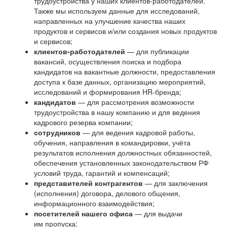
трудоустройства у наших клиентов-работодателей.
Также мы используем данные для исследований,
направленных на улучшение качества наших
продуктов и сервисов и/или создания новых продуктов
и сервисов;
клиентов-работодателей
— для публикации
вакансий, осуществления поиска и подбора
кандидатов на вакантные должности, предоставления
доступа к базе данных, организацию мероприятий,
исследований и формирования HR-бренда;
кандидатов
— для рассмотрения возможности
трудоустройства в нашу компанию и для ведения
кадрового резерва компании;
сотрудников
— для ведения кадровой работы,
обучения, направления в командировки, учёта
результатов исполнения должностных обязанностей,
обеспечения установленных законодательством РФ
условий труда, гарантий и компенсаций;
представителей контрагентов
— для заключения
(исполнения) договора, делового общения,
информационного взаимодействия;
посетителей нашего офиса
— для выдачи
им пропуска;