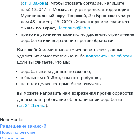
(
ст. 9 Закона
). Чтобы отозвать согласие, напишите
нам: 125047, г. Москва, внутригородская территория
Муниципальный округ Тверской, 2-я Брестская улица,
дом 48, помещ. 25, ООО «Хэдхантер» или свяжитесь
с нами по адресу:
feedback@hh.ru
,
право на уточнение данных, их удаление, ограничение
обработки или возражение против обработки.
Вы в любой момент можете исправить свои данные,
удалить их самостоятельно либо
попросить нас об этом
.
Если вы считаете, что мы:
обрабатываем данные незаконно,
в большем объёме, чем это требуется,
не в тех целях, которые были озвучены,
вы можете направить нам возражения против обработки
данных или требование об ограничении обработки
(
ст. 21 Закона
).
HeadHunter
Размещение вакансий
Поиск по резюме
О компании