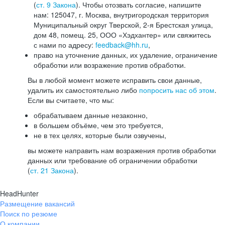
(
ст. 9 Закона
). Чтобы отозвать согласие, напишите
нам: 125047, г. Москва, внутригородская территория
Муниципальный округ Тверской, 2-я Брестская улица,
дом 48, помещ. 25, ООО «Хэдхантер» или свяжитесь
с нами по адресу:
feedback@hh.ru
,
право на уточнение данных, их удаление, ограничение
обработки или возражение против обработки.
Вы в любой момент можете исправить свои данные,
удалить их самостоятельно либо
попросить нас об этом
.
Если вы считаете, что мы:
обрабатываем данные незаконно,
в большем объёме, чем это требуется,
не в тех целях, которые были озвучены,
вы можете направить нам возражения против обработки
данных или требование об ограничении обработки
(
ст. 21 Закона
).
HeadHunter
Размещение вакансий
Поиск по резюме
О компании