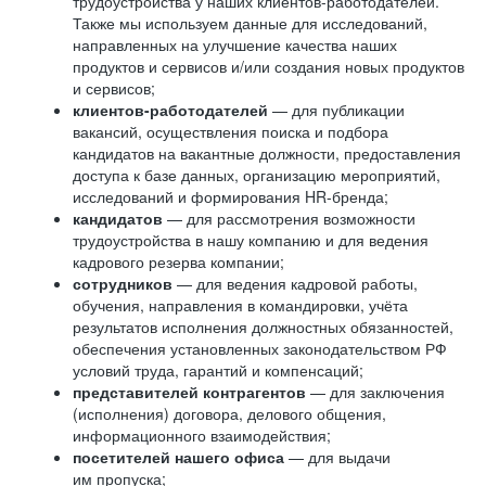
трудоустройства у наших клиентов-работодателей.
Также мы используем данные для исследований,
направленных на улучшение качества наших
продуктов и сервисов и/или создания новых продуктов
и сервисов;
клиентов-работодателей
— для публикации
вакансий, осуществления поиска и подбора
кандидатов на вакантные должности, предоставления
доступа к базе данных, организацию мероприятий,
исследований и формирования HR-бренда;
кандидатов
— для рассмотрения возможности
трудоустройства в нашу компанию и для ведения
кадрового резерва компании;
сотрудников
— для ведения кадровой работы,
обучения, направления в командировки, учёта
результатов исполнения должностных обязанностей,
обеспечения установленных законодательством РФ
условий труда, гарантий и компенсаций;
представителей контрагентов
— для заключения
(исполнения) договора, делового общения,
информационного взаимодействия;
посетителей нашего офиса
— для выдачи
им пропуска;