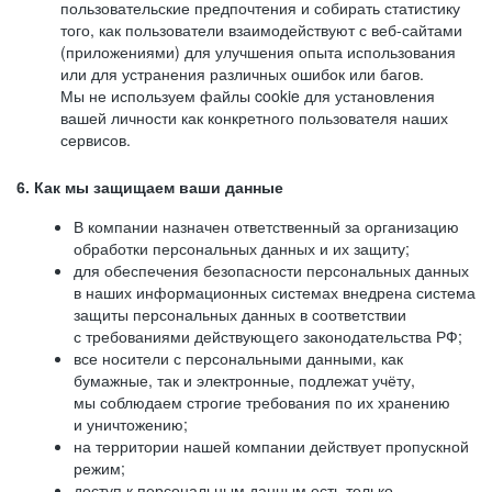
пользовательские предпочтения и собирать статистику
того, как пользователи взаимодействуют с веб-сайтами
(приложениями) для улучшения опыта использования
или для устранения различных ошибок или багов.
Мы не используем файлы cookie для установления
вашей личности как конкретного пользователя наших
сервисов.
6. Как мы защищаем ваши данные
В компании назначен ответственный за организацию
обработки персональных данных и их защиту;
для обеспечения безопасности персональных данных
в наших информационных системах внедрена система
защиты персональных данных в соответствии
с требованиями действующего законодательства РФ;
все носители с персональными данными, как
бумажные, так и электронные, подлежат учёту,
мы соблюдаем строгие требования по их хранению
и уничтожению;
на территории нашей компании действует пропускной
режим;
доступ к персональным данным есть только