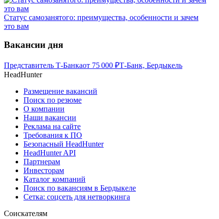
Статус самозанятого: преимущества, особенности и зачем
это вам
Вакансии дня
Представитель Т-Банка
от
75 000
₽
Т-Банк, Бердыкель
HeadHunter
Размещение вакансий
Поиск по резюме
О компании
Наши вакансии
Реклама на сайте
Требования к ПО
Безопасный HeadHunter
HeadHunter API
Партнерам
Инвесторам
Каталог компаний
Поиск по вакансиям в Бердыкеле
Сетка: соцсеть для нетворкинга
Соискателям