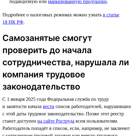
подакцизную или
маркированную продукцию
.
Подробнее о налоговых режимах можно узнать
в статье
18 НК РФ
.
Самозанятые смогут
проверить до начала
сотрудничества, нарушала ли
компания трудовое
законодательство
С 1 января 2025 года Федеральная служба по труду
и занятости начала
вести
список работодателей, нарушивших
с этой даты трудовое законодательство. Позже этот реестр
станет доступен
на сайте Роструда
всем пользователям.
Работодатель попадёт в список, если, например, не заключит
с сотрудником трудовой договор или вместо трудового