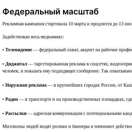
Федеральный масштаб
Рекламная кампания стартовала 10 марта и продлится до 13 и
Задействован весь медиамикс:
•
Телевидение
— федеральный охват, акцент на рабочие профе
•
Диджитал
— таргетированная реклама в соцсетях, видеосерви
человек, и показать ему подходящее сообщение. Так охватываю
•
Наружная реклама
— в крупнейших городах России, от Каза
•
Радио
— в транспорте и на производственных площадках, где
•
Рассылки
— адресная коммуникация с потенциальными канд
Миллионы людей видят ролики и баннеры и начинают действо