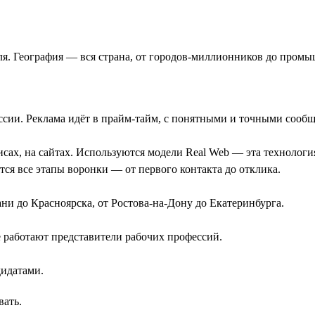
юля. География — вся страна, от городов-миллионников до пром
ссии. Реклама идёт в прайм-тайм, с понятными и точными сооб
сах, на сайтах. Используются модели Real Web — эта технология
тся все этапы воронки — от первого контакта до отклика.
ни до Красноярска, от Ростова-на-Дону до Екатеринбурга.
 работают представители рабочих профессий.
идатами.
вать.