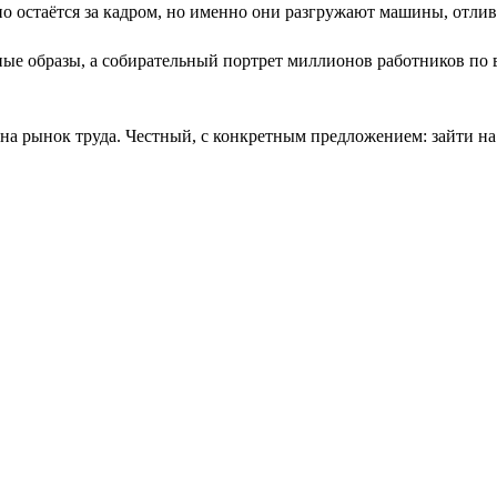
но остаётся за кадром, но именно они разгружают машины, отли
мные образы, а собирательный портрет миллионов работников по
на рынок труда. Честный, с конкретным предложением: зайти на