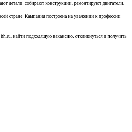
вают детали, собирают конструкции, ремонтируют двигатели.
 всей стране. Кампания построена на уважении к профессии
 hh.ru, найти подходящую вакансию, откликнуться и получить