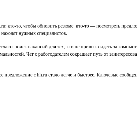
.ru: кто-то, чтобы обновить резюме, кто-то — посмотреть предл
е находят нужных специалистов.
ают поиск вакансий для тех, кто не привык сидеть за компьют
альностей. Чат с работодателем сокращает путь от заинтересова
ее предложение с hh.ru стало легче и быстрее. Ключевые сообще