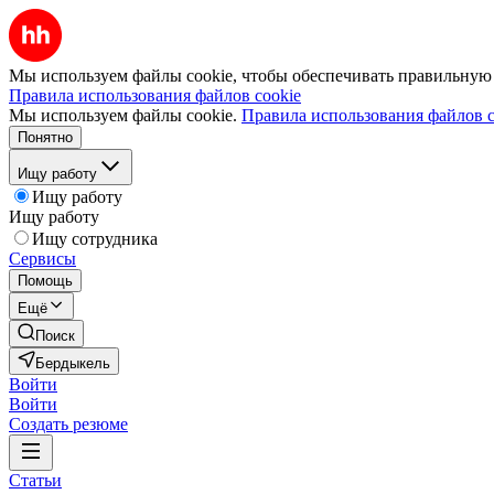
Мы используем файлы cookie, чтобы обеспечивать правильную р
Правила использования файлов cookie
Мы используем файлы cookie.
Правила использования файлов c
Понятно
Ищу работу
Ищу работу
Ищу работу
Ищу сотрудника
Сервисы
Помощь
Ещё
Поиск
Бердыкель
Войти
Войти
Создать резюме
Статьи