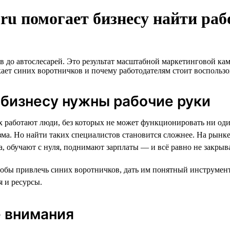
h.ru помогает бизнесу найти ра
тов до автослесарей. Это результат масштабной маркетинговой 
екает синих воротничков и почему работодателям стоит воспольз
 бизнесу нужны рабочие руки
ах работают люди, без которых не может функционировать ни оди
зма. Но найти таких специалистов становится сложнее. На рынк
а, обучают с нуля, поднимают зарплаты — и всё равно не закрыв
тобы привлечь синих воротничков, дать им понятный инструмент 
 и ресурсы.
е внимания