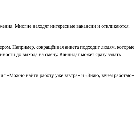
ожения. Многие находят интересные вакансии и откликаются.
ером. Например, сокращённая анкета подходит людям, которые
нности до выхода на смену. Кандидат может сразу задать
ния «Можно найти работу уже завтра» и «Знаю, зачем работаю»