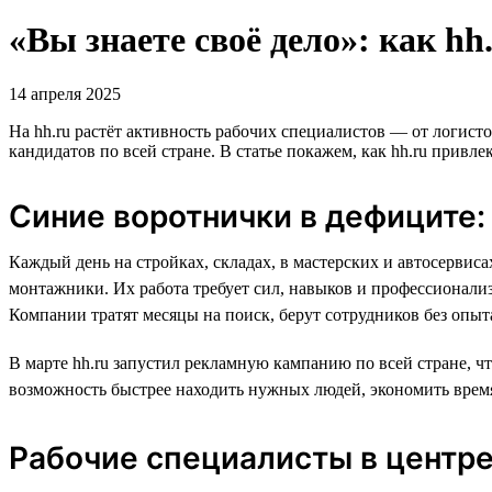
«Вы знаете своё дело»: как h
14 апреля 2025
На hh.ru растёт активность рабочих специалистов — от логис
кандидатов по всей стране. В статье покажем, как hh.ru привл
Синие воротнички в дефиците:
Каждый день на стройках, складах, в мастерских и автосервис
монтажники. Их работа требует сил, навыков и профессионали
Компании тратят месяцы на поиск, берут сотрудников без опыт
В марте hh.ru запустил рекламную кампанию по всей стране, ч
возможность быстрее находить нужных людей, экономить время
Рабочие специалисты в центр