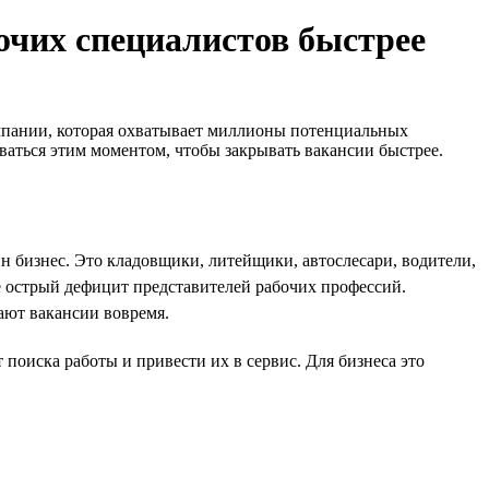
бочих специалистов быстрее
кампании, которая охватывает миллионы потенциальных
оваться этим моментом, чтобы закрывать вакансии быстрее.
н бизнес. Это кладовщики, литейщики, автослесари, водители,
е острый дефицит представителей рабочих профессий.
ают вакансии вовремя.
поиска работы и привести их в сервис. Для бизнеса это