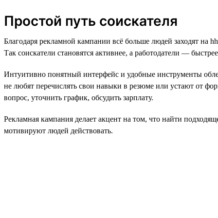
Простой путь соискателя
Благодаря рекламной кампании всё больше людей заходят на hh
Так соискатели становятся активнее, а работодатели — быстре
Интуитивно понятный интерфейс и удобные инструменты облегч
не любят перечислять свои навыки в резюме или устают от форм
вопрос, уточнить график, обсудить зарплату.
Рекламная кампания делает акцент на том, что найти подходящ
мотивируют людей действовать.