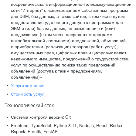
посреднических, в информационно-телекоммуникационной
сети "Интернет" с использованием собственных программ
для ЭВМ, баз данных, а также сайтов, в том числе путем
предоставления удаленного доступа к программам для
ЭВМ и (или) базам данных, по размещению и (или)
продвижению (в том числе посредством программ
потребительской лояльности) предложений, объявлений
о приобретении (реализации) товаров (работ, услуг),
имущественных прав, цифровых прав и цифровых валют,
недвижимого имущества, предложений о трудоустройстве,
услуг по осуществлению поиска таких предложений,
объявлений (доступа к таким предложениям,
объявлениям)»
Услуги компании
Стоимость услуг
Технологический стек
Система контроля версий:
Git
Frontend:
TypeScript, Python 3.11, NodeJs, React, Redux,
Rspack, Frontik, FastAPI