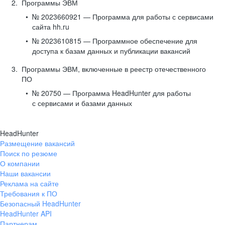
Программы ЭВМ
№ 2023660921 — Программа для работы с сервисами
сайта hh.ru
№ 2023610815 — Программное обеспечение для
доступа к базам данных и публикации вакансий
Программы ЭВМ, включенные в реестр отечественного
ПО
№ 20750 — Программа HeadHunter для работы
с сервисами и базами данных
HeadHunter
Размещение вакансий
Поиск по резюме
О компании
Наши вакансии
Реклама на сайте
Требования к ПО
Безопасный HeadHunter
HeadHunter API
Партнерам