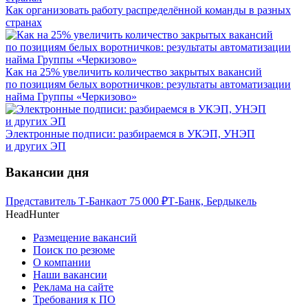
Как организовать работу распределённой команды в разных
странах
Как на 25% увеличить количество закрытых вакансий
по позициям белых воротничков: результаты автоматизации
найма Группы «Черкизово»
Электронные подписи: разбираемся в УКЭП, УНЭП
и других ЭП
Вакансии дня
Представитель Т-Банка
от
75 000
₽
Т-Банк, Бердыкель
HeadHunter
Размещение вакансий
Поиск по резюме
О компании
Наши вакансии
Реклама на сайте
Требования к ПО