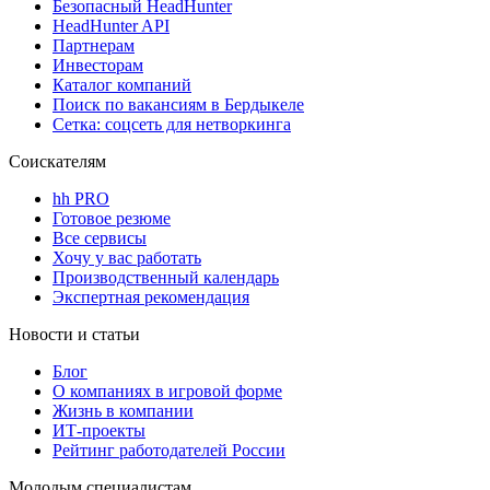
Безопасный HeadHunter
HeadHunter API
Партнерам
Инвесторам
Каталог компаний
Поиск по вакансиям в Бердыкеле
Сетка: соцсеть для нетворкинга
Соискателям
hh PRO
Готовое резюме
Все сервисы
Хочу у вас работать
Производственный календарь
Экспертная рекомендация
Новости и статьи
Блог
О компаниях в игровой форме
Жизнь в компании
ИТ-проекты
Рейтинг работодателей России
Молодым специалистам