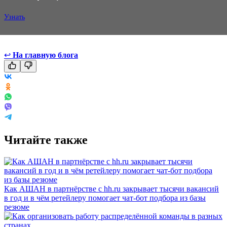
Узнать
↩
На главную блога
Читайте также
Как АШАН в партнёрстве с hh.ru закрывает тысячи вакансий
в год и в чём ретейлеру помогает чат-бот подбора из базы
резюме