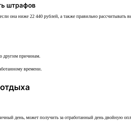
ть штрафов
если она ниже 22 440 рублей, а также правильно рассчитывать 
 по другим причинам.
аботанному времени.
 отдыха
ничный день, может получить за отработанный день двойную оп