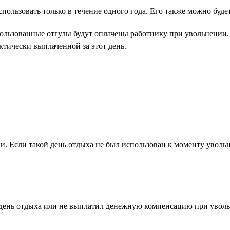
пользовать только в течение одного года. Его также можно буде
спользованные отгулы будут оплачены работнику при увольнении
тически выплаченной за этот день.
ки. Если такой день отдыха не был использован к моменту увол
день отдыха или не выплатил денежную компенсацию при увольн