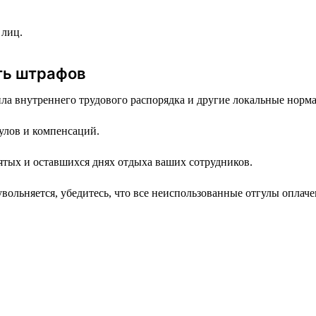
 лиц.
ть штрафов
ла внутреннего трудового распорядка и другие локальные норм
улов и компенсаций.
тых и оставшихся днях отдыха ваших сотрудников.
вольняется, убедитесь, что все неиспользованные отгулы оплач