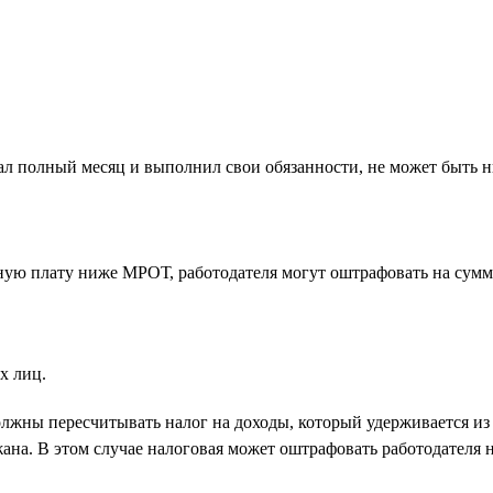
отал полный месяц и выполнил свои обязанности, не может быть
ную плату ниже МРОТ, работодателя могут оштрафовать на сумм
х лиц.
жны пересчитывать налог на доходы, который удерживается из 
ана. В этом случае налоговая может оштрафовать работодателя н