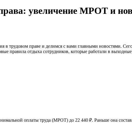
 права: увеличение МРОТ и но
я в трудовом праве и делимся с вами главными новостями. Сего
новые правила отдыха сотрудников, которые работали в выходны
нимальной оплаты труда (МРОТ) до 22 440 ₽. Раньше она составл