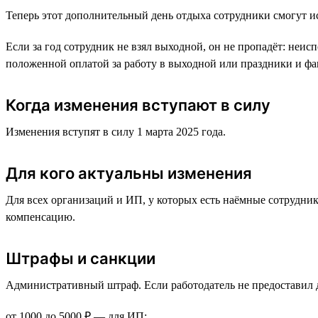
Теперь этот дополнительный день отдыха сотрудники смогут ис
Если за год сотрудник не взял выходной, он не пропадёт: неи
положенной оплатой за работу в выходной или праздники и фак
Когда изменения вступают в силу
Изменения вступят в силу 1 марта 2025 года.
Для кого актуальны изменения
Для всех организаций и ИП, у которых есть наёмные сотрудни
компенсацию.
Штрафы и санкции
Административный штраф. Если работодатель не предоставил 
от 1000 до 5000 ₽ — для ИП;