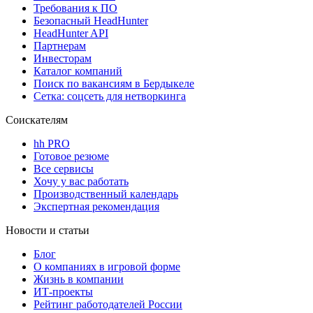
Требования к ПО
Безопасный HeadHunter
HeadHunter API
Партнерам
Инвесторам
Каталог компаний
Поиск по вакансиям в Бердыкеле
Сетка: соцсеть для нетворкинга
Соискателям
hh PRO
Готовое резюме
Все сервисы
Хочу у вас работать
Производственный календарь
Экспертная рекомендация
Новости и статьи
Блог
О компаниях в игровой форме
Жизнь в компании
ИТ-проекты
Рейтинг работодателей России