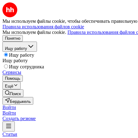
Мы используем файлы cookie, чтобы обеспечивать правильную р
Правила использования файлов cookie
Мы используем файлы cookie.
Правила использования файлов c
Понятно
Ищу работу
Ищу работу
Ищу работу
Ищу сотрудника
Сервисы
Помощь
Ещё
Поиск
Бердыкель
Войти
Войти
Создать резюме
Статьи