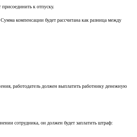
т присоединить к отпуску.
. Сумма компенсации будет рассчитана как разница между
ьнения, работодатель должен выплатить работнику денежную
ении сотрудника, он должен будет заплатить штраф: