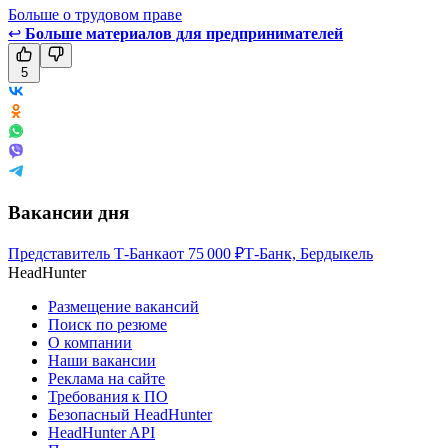
Больше о трудовом праве
↩
Больше материалов для предпринимателей
5
Вакансии дня
Представитель Т-Банка
от
75 000
₽
Т-Банк, Бердыкель
HeadHunter
Размещение вакансий
Поиск по резюме
О компании
Наши вакансии
Реклама на сайте
Требования к ПО
Безопасный HeadHunter
HeadHunter API