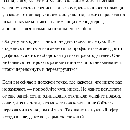
Юлия, Илья, Максим и Мария в какой-то момент меняли
тактику: кто-то переписывал резюме, кто-то просил помощи
у знакомых или карьерного консультанта, кто-то параллельно
искал прямые контакты нанимающих менеджеров,
а не полагался только на отклики через hh.ru.
Общее у них одно — никто не действовал вслепую. Все
старались понять, что именно в их профиле помогает дойти
до финала, а что, наоборот, отпугивает работодателей. Они
не боялись тестировать разные гипотезы и останавливаться,
чтобы передохнуть и перезагрузиться.
Если вы сейчас в похожей точке, где кажется, что никто вас
не замечает, — попробуйте чуть иначе. Не ждите результата
от ещё одной сотни одинаковых откликов: меняйте подход,
советуйтесь с теми, кто может подсказать, и не бойтесь
переключиться на другой трек. Так шанс на нужный офер
всегда выше, даже когда рынок сложный.
___________