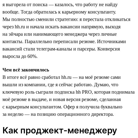
я выгорела от поиска — казалось, что работу не найду
вообще. Тогда обратилась к карьерному консультанту.
Мы полностью сменили стратегию: я перестала откликаться
через hh.ru и начала искать вакансии напрямую, выходя
на эйчара или нанимающего менеджера через личные
контакты. Параллельно переписали резюме. Источниками
вакансий стали телеграм-каналы и парсеры. Конверсия
выросла до 60%.
Чем всё закончилось
В итоге всё равно сработал hh.ru — на моё резюме сами
вышли из компании, где я сейчас работаю. Думаю, что
ключевую роль сыграли подписка hh PRO, которая поднимала
моё резюме в выдаче, и новая версия резюме, сделанная
с карьерным консультантом. Офер я получила буквально
за неделю — на позицию операционного директора.
Как проджект-менеджеру