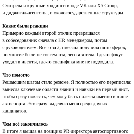
Смотрела и крупные холдинги вроде VK или X5 Group,
и диджитал-агентства, и окологосударственные структуры.
Какие были реакции
Примерно каждый второй отклик превращался
в собеседование: сначала с HR-менеджером, потом
с руководителем. Всего за 2,5 месяца получила пять оферов,
но многие были не совсем тем, чего я хотела. Где-то фокус
уходил в ивенты, где-то специфика мне не подходила.
Что помогло
Решающим шагом стало резюме. Я полностью его переписала:
вынесла ключевые области знаний и навыки на первый лист,
чтобы сразу показать, чем могу быть полезна именно в нише
автоспорта. Это сразу выделяло меня среди других
кандидатов.
Чем всё закончилось
В итоге я вышла на позицию PR-директора автоспортивного