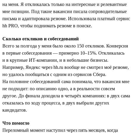
на меня. Я откликалась только на интересные и релевантные
мне позиции. Под такие вакансии писала сопроводительные
письма и адаптировала резюме. Использовала платный сервис
hh PRO, чтобы поднимать резюме в поиске.
Сколько откликов и собеседований
Всего за полгода у меня было около 150 откликов. Конверсия
в первые собеседования — примерно 10–15%. Откликалась
и в крупные ИТ-компании, и в небольшие бизнесы.
Например, Яндекс через hh.ru вообще не смотрел моё резюме,
но удалось пообщаться с одним из сервисов Сбера.
На половине собеседований сама понимала, что вакансия мне
не подходит: по описанию одно, а в реальности совсем
другое. До финала доходила в четырёх компаниях: в двух сама
отказалась по ходу процесса, в двух выбрали других
кандидатов.
Что помогло
Переломный момент наступил через пять месяцев, когда