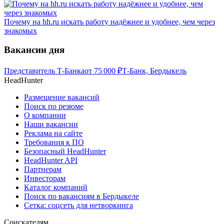
Почему на hh.ru искать работу надёжнее и удобнее, чем через
знакомых
Вакансии дня
Представитель Т-Банка
от
75 000
₽
Т-Банк, Бердыкель
HeadHunter
Размещение вакансий
Поиск по резюме
О компании
Наши вакансии
Реклама на сайте
Требования к ПО
Безопасный HeadHunter
HeadHunter API
Партнерам
Инвесторам
Каталог компаний
Поиск по вакансиям в Бердыкеле
Сетка: соцсеть для нетворкинга
Соискателям