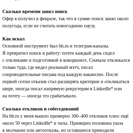
Сколько времени занял поиск
Офер я получил в феврале, так что в сумме поиск занял около
полугода, если не считать новогоднюю паузу.
Как искал
Основной инструмент был hh.ru и телеграм-каналы.
Я превратил поиск в работу: почти каждый день сидел
с откликами и подготовкой в коворкинге. Сначала откликался
только туда, где видел реальный мэтч, писал
сопроводительные письма под каждую вакансию. После
первой сотни отказов стал расширять критерии и откликаться
шире, иногда писал напрямую рекрутерам в LinkedIn* или
на почту — иногда это срабатывало.
Сколько откликов и собеседований
На hh.ru у меня вышло примерно 300–400 откликов плюс ещё
около 50 через LinkedIn* и чаты. Примерно половина ушла
в молчание или автоотказы, но оставшиеся приводили