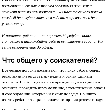
Гораздо эффективнее чётко ставить цели: сколько компаний
посмотреть, сколько откликов сделать за день, какие
вакансии реально вам подходят. 2–3 часа фокусного поиска
каждый день куда лучше, чем сидеть в тревоге весь день
у компьютера.
И помните: работа — это проект. Чередуйте поиск
с отдыхом и награждайте себя за выполненные задачи. Так
вы не выгорите ещё до офера.
Что общего у соискателей?
Все четыре истории доказывают, что поиск работы сейчас
редко заканчивается за пару недель и одним удачным
откликом. В 2025 году многим приходится делать десятки
откликов, проходить через молчание, автоматические отказы
и собеседования, которые ни к чему не ведут. Но никто
из этих ребят не застрял в режиме «отправил резюме и жду».