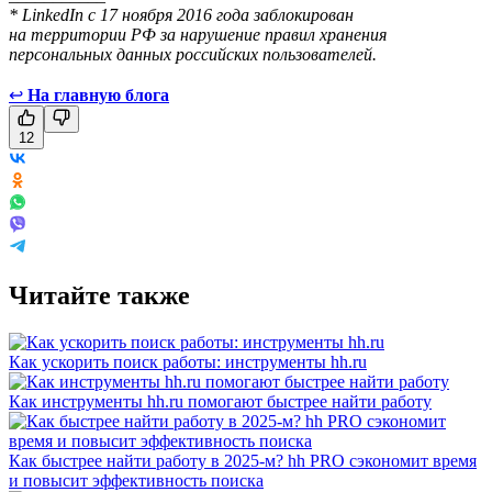
* LinkedIn с 17 ноября 2016 года заблокирован
на территории РФ за нарушение правил хранения
персональных данных российских пользователей.
↩
На главную блога
12
Читайте также
Как ускорить поиск работы: инструменты hh.ru
Как инструменты hh.ru помогают быстрее найти работу
Как быстрее найти работу в 2025-м? hh PRO сэкономит время
и повысит эффективность поиска