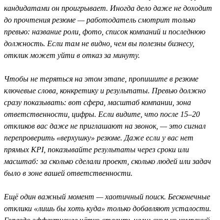
кандидатами он проигрывает. Иногда дело даже не доходит
до прочтения резюме — работодатель смотрит только
превью: название роли, фото, список компаний и последнюю
должность. Если там не видно, чем вы полезны бизнесу,
отклик может уйти в отказ за минуту.
Чтобы не теряться на этом этапе, пропишите в резюме
ключевые слова, конкретику и результаты. Превью должно
сразу показывать: вот сфера, масштаб компании, зона
ответственности, цифры. Если видите, что после 15–20
откликов вас даже не приглашают на звонок, — это сигнал
перепроверить «верхушку» резюме. Даже если у вас нет
прямых KPI, показывайте результаты через сроки или
масштаб: за сколько сделали проект, сколько людей или задач
было в зоне вашей ответственности.
Ещё один важный момент — хаотичный поиск. Бесконечные
отклики «лишь бы хоть куда» только добавляют усталости.