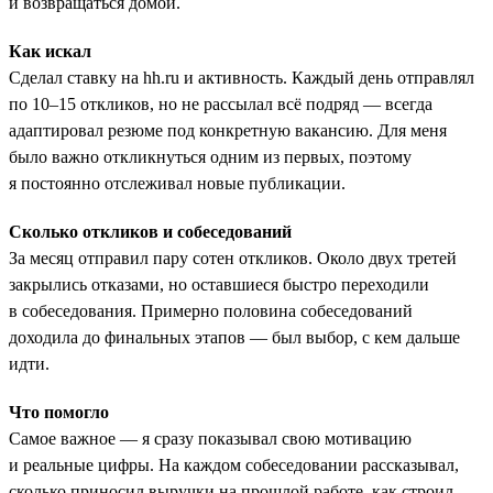
и возвращаться домой.
Как искал
Сделал ставку на hh.ru и активность. Каждый день отправлял
по 10–15 откликов, но не рассылал всё подряд — всегда
адаптировал резюме под конкретную вакансию. Для меня
было важно откликнуться одним из первых, поэтому
я постоянно отслеживал новые публикации.
Сколько откликов и собеседований
За месяц отправил пару сотен откликов. Около двух третей
закрылись отказами, но оставшиеся быстро переходили
в собеседования. Примерно половина собеседований
доходила до финальных этапов — был выбор, с кем дальше
идти.
Что помогло
Самое важное — я сразу показывал свою мотивацию
и реальные цифры. На каждом собеседовании рассказывал,
сколько приносил выручки на прошлой работе, как строил