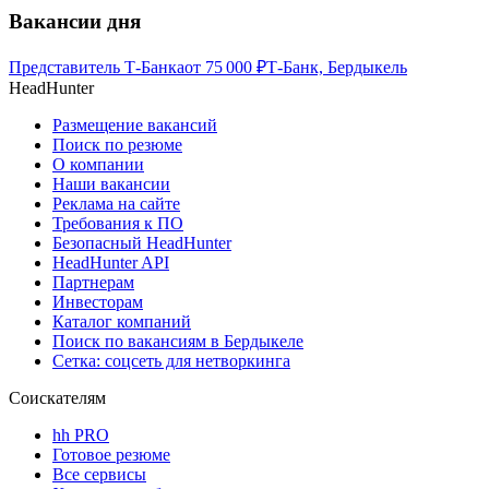
Вакансии дня
Представитель Т-Банка
от
75 000
₽
Т-Банк, Бердыкель
HeadHunter
Размещение вакансий
Поиск по резюме
О компании
Наши вакансии
Реклама на сайте
Требования к ПО
Безопасный HeadHunter
HeadHunter API
Партнерам
Инвесторам
Каталог компаний
Поиск по вакансиям в Бердыкеле
Сетка: соцсеть для нетворкинга
Соискателям
hh PRO
Готовое резюме
Все сервисы