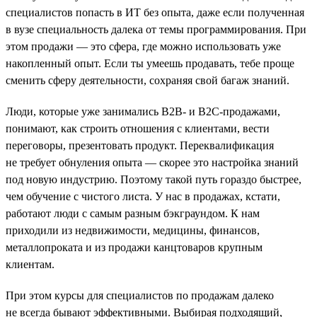
специалистов попасть в ИТ без опыта, даже если полученная
в вузе специальность далека от темы программирования. При
этом продажи — это сфера, где можно использовать уже
накопленный опыт. Если ты умеешь продавать, тебе проще
сменить сферу деятельности, сохраняя свой багаж знаний.
Люди, которые уже занимались B2B- и B2C-продажами,
понимают, как строить отношения с клиентами, вести
переговоры, презентовать продукт. Переквалификация
не требует обнуления опыта — скорее это настройка знаний
под новую индустрию. Поэтому такой путь гораздо быстрее,
чем обучение с чистого листа. У нас в продажах, кстати,
работают люди с самым разным бэкграундом. К нам
приходили из недвижимости, медицины, финансов,
металлопроката и из продажи канцтоваров крупным
клиентам.
При этом курсы для специалистов по продажам далеко
не всегда бывают эффективными. Выбирая подходящий,