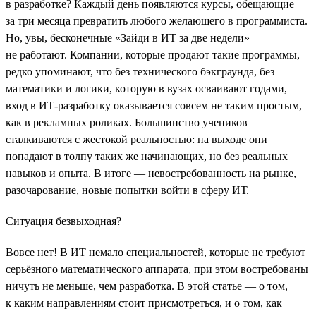
в разработке? Каждый день появляются курсы, обещающие
за три месяца превратить любого желающего в программиста.
Но, увы, бесконечные «Зайди в ИТ за две недели»
не работают. Компании, которые продают такие программы,
редко упоминают, что без технического бэкграунда, без
математики и логики, которую в вузах осваивают годами,
вход в ИТ-разработку оказывается совсем не таким простым,
как в рекламных роликах. Большинство учеников
сталкиваются с жестокой реальностью: на выходе они
попадают в толпу таких же начинающих, но без реальных
навыков и опыта. В итоге — невостребованность на рынке,
разочарование, новые попытки войти в сферу ИТ.
Ситуация безвыходная?
Вовсе нет! В ИТ немало специальностей, которые не требуют
серьёзного математического аппарата, при этом востребованы
ничуть не меньше, чем разработка. В этой статье — о том,
к каким направлениям стоит присмотреться, и о том, как