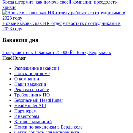
Когда штормит: как помочь своей компании преодолеть
кризис
Новые вызовы: как HR-отделу работать с сотрудниками в
2023 году
Вакансии дня
Представитель Т-Банка
от
75 000
₽
Т-Банк, Бердыкель
HeadHunter
Размещение вакансий
Поиск по резюме
О компании
Наши вакансии
Реклама на сайте
Требования к ПО
Безопасный HeadHunter
HeadHunter API
Партнерам
Инвесторам
Каталог компаний
Поиск по вакансиям в Бердыкеле
Сетка: соцсеть для нетворкинга