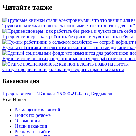
Читайте также
Трудовые книжки стали электронными: что это значит для вас?
Предпенсионеры: как работать без риска и чувствовать себя 
Нужны работники: в сельском хозяйстве — острый дефицит ка
Единый социальный фонд: что изменится для работников пос
Статус предпенсионера: как подтвердить право на льготы
Вакансии дня
Представитель Т-Банка
от
75 000
₽
Т-Банк, Бердыкель
HeadHunter
Размещение вакансий
Поиск по резюме
О компании
Наши вакансии
Реклама на сайте