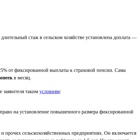
За длительный стаж в сельском хозяйстве установлена доплата —
25% от фиксированной выплаты к страховой пенсии. Сама
копеек
в месяц.
е заявителя таким
условиям
:
т право на установление повышенного размера фиксированной
х и прочих сельскохозяйственных предприятиях. Он включается