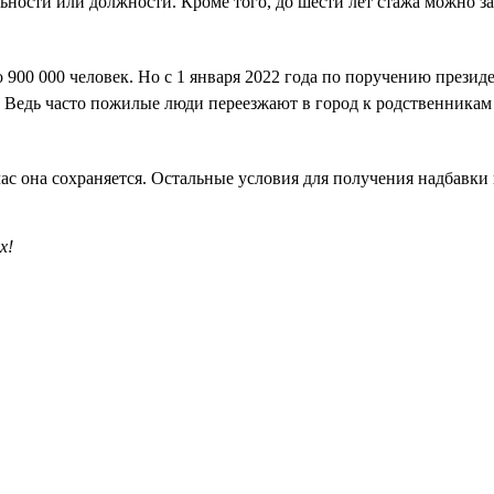
ьности или должности. Кроме того, до шести лет стажа можно зач
о 900 000 человек. Но с 1 января 2022 года по поручению прези
Ведь часто пожилые люди переезжают в город к родственникам
йчас она сохраняется. Остальные условия для получения надбавки
х!