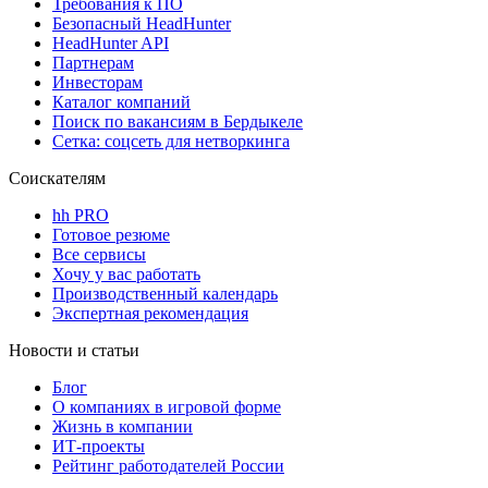
Требования к ПО
Безопасный HeadHunter
HeadHunter API
Партнерам
Инвесторам
Каталог компаний
Поиск по вакансиям в Бердыкеле
Сетка: соцсеть для нетворкинга
Соискателям
hh PRO
Готовое резюме
Все сервисы
Хочу у вас работать
Производственный календарь
Экспертная рекомендация
Новости и статьи
Блог
О компаниях в игровой форме
Жизнь в компании
ИТ-проекты
Рейтинг работодателей России