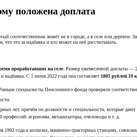
ому положена доплата
тый соотечественник живёт не в городе, а в селе или деревне. 
 что это за надбавка и кто может на неё рассчитывать.
ремя проработавших на селе
. Размер ежемесячной доплаты — 
и надбавка. С 1 июня 2022 года она составляет
1805 рублей 19 
 Раньше специалисты Пенсионного фонда проверяли соответстви
ости.
дарных лет, причём по должности и специальности, которые даю
0 профессий: агрономы, механизаторы, пчеловоды и т. д.
я 1992 года в колхозах, машинно-тракторных станциях, совхоза