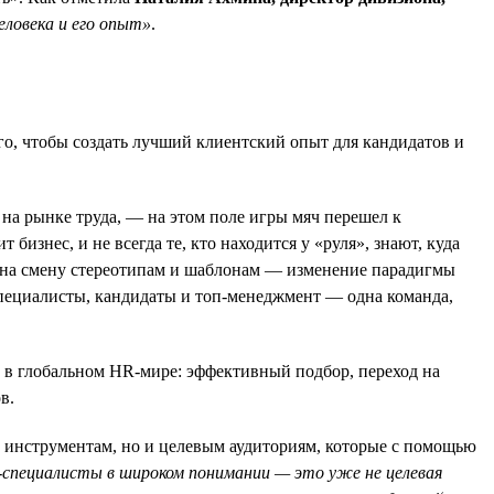
ловека и его опыт»
.
го, чтобы создать лучший клиентский опыт для кандидатов и
 на рынке труда, — на этом поле игры мяч перешел к
изнес, и не всегда те, кто находится у «руля», знают, куда
 на смену стереотипам и шаблонам — изменение парадигмы
специалисты, кандидаты и топ-менеджмент — одна команда,
ы в глобальном HR-мире: эффективный подбор, переход на
в.
 инструментам, но и целевым аудиториям, которые с помощью
специалисты в широком понимании — это уже не целевая