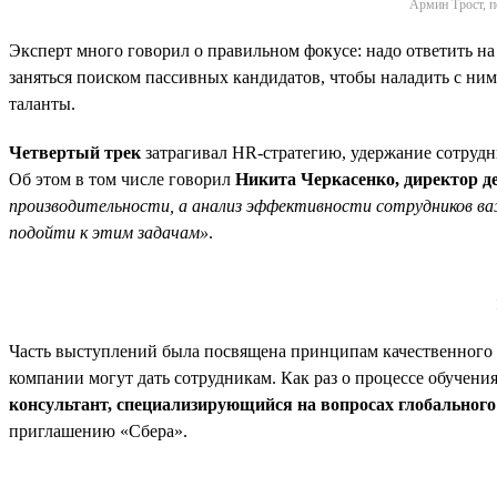
Армин Трост, п
Эксперт много говорил о правильном фокусе: надо ответить на
заняться поиском пассивных кандидатов, чтобы наладить с ним
таланты.
Четвертый трек
затрагивал HR-стратегию, удержание сотрудн
Об этом в том числе говорил
Никита Черкасенко, директор 
производительности, а анализ эффективности сотрудников ва
подойти к этим задачам»
.
Часть выступлений была посвящена принципам качественного 
компании могут дать сотрудникам. Как раз о процессе обучен
консультант, специализирующийся на вопросах глобального 
приглашению «Сбера».