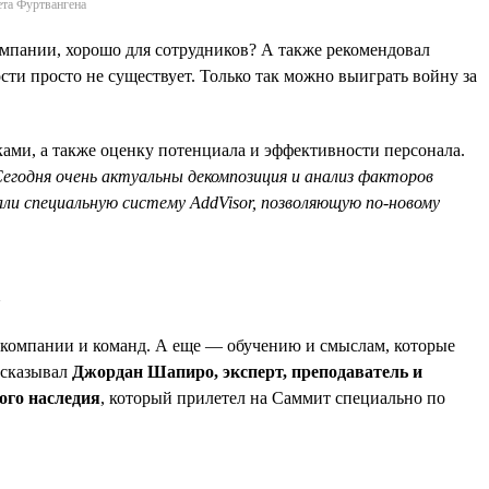
ета Фуртвангена
компании, хорошо для сотрудников? А также рекомендовал
сти просто не существует. Только так можно выиграть войну за
ами, а также оценку потенциала и эффективности персонала.
егодня очень актуальны декомпозиция и анализ факторов
ли специальную систему AddVisor, позволяющую по-новому
»
 компании и команд. А еще — обучению и смыслам, которые
ссказывал
Джордан Шапиро, эксперт, преподаватель и
ого наследия
, который прилетел на Саммит специально по