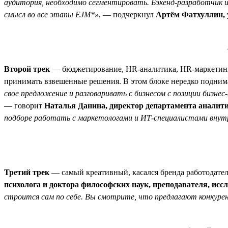
аудитория, необходимо сегментировать. Бэкенд-разработчик
смысл во все этапы EJM*»
, — подчеркнул
Артём Фатхуллин,
Второй трек
— бюджетирование, HR-аналитика, HR-маркетинг
принимать взвешенные решения. В этом блоке нередко подни
свое предложение и разговаривать с бизнесом с позиции бизн
— говорит
Наталья Данина, директор департамента аналити
подборе работать с маркетологами и ИТ-специалистами внут
Третий трек
— самый креативный, касался бренда работодате
психолога и доктора философских наук, преподавателя, исс
строится сам по себе. Вы смотрите, что предлагают конкурен