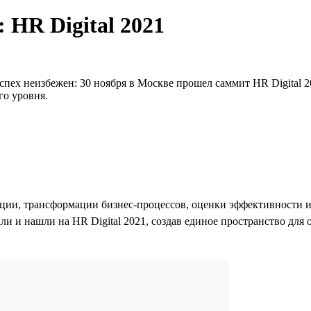
: HR Digital 2021
спех неизбежен: 30 ноября в Москве прошел саммит HR Digital 
о уровня.
и, трансформации бизнес-процессов, оценки эффективности ин
али и нашли на HR Digital 2021, создав единое пространство дл