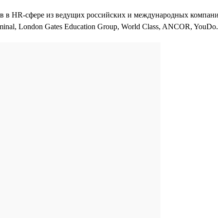
 в HR-сфере из ведущих российских и международных компаний
inal, London Gates Education Group, World Class, ANCOR, YouDo.