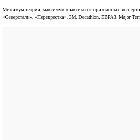
Минимум теории, максимум практики от признанных экспертов
«Северстали», «Перекрестка», 3М, Decathlon, ЕВРАЗ, Major Term