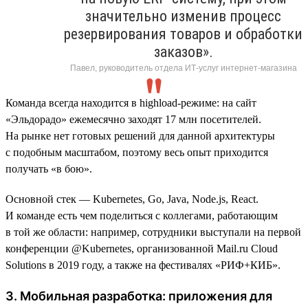
значительно изменив процесс
резервирования товаров и обработки
заказов».
Павел, руководитель отдела ИТ-услуг интернет-магазина
Команда всегда находится в highload-режиме: на сайт
«Эльдорадо» ежемесячно заходят 17 млн посетителей.
На рынке нет готовых решений для данной архитектуры
с подобным масштабом, поэтому весь опыт приходится
получать «в бою».
Основной стек — Kubernetes, Go, Java, Node.js, React.
И команде есть чем поделиться с коллегами, работающим
в той же области: например, сотрудники выступали на первой
конференции @Kubernetes, организованной Mail.ru Cloud
Solutions в 2019 году, а также на фестивалях «РИФ+КИБ».
3. Мобильная разработка: приложения для