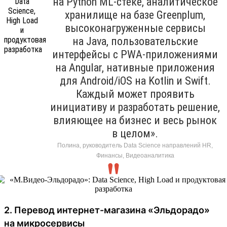
на Python ML-стеке, аналитическое
хранилище на базе Greenplum,
высоконагруженные сервисы
на Java, пользовательские
интерфейсы с PWA-приложениями
на Angular, нативные приложения
для Android/iOS на Kotlin и Swift.
Каждый может проявить
инициативу и разработать решение,
влияющее на бизнес и весь рынок
в целом».
Полина, руководитель Data Science направлений HR,
Финансы, Видеоаналитика
2. Перевод интернет-магазина «Эльдорадо»
на микросервисы