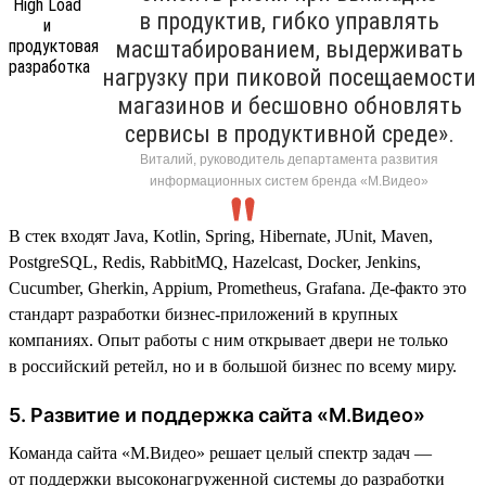
в продуктив, гибко управлять
масштабированием, выдерживать
нагрузку при пиковой посещаемости
магазинов и бесшовно обновлять
сервисы в продуктивной среде».
Виталий, руководитель департамента развития
информационных систем бренда «М.Видео»
В стек входят Java, Kotlin, Spring, Hibernate, JUnit, Maven,
PostgreSQL, Redis, RabbitMQ, Hazelcast, Docker, Jenkins,
Cucumber, Gherkin, Appium, Prometheus, Grafana. Де-факто это
стандарт разработки бизнес-приложений в крупных
компаниях. Опыт работы с ним открывает двери не только
в российский ретейл, но и в большой бизнес по всему миру.
5. Развитие и поддержка сайта «М.Видео»
Команда сайта «М.Видео» решает целый спектр задач —
от поддержки высоконагруженной системы до разработки