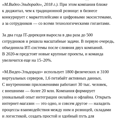
«М.Видео-Эльдорадо», 2018 г.)
. При этом компания ближе
к диджитал, чем к традиционной рознице: в бизнесе
конкурирует с маркетплейсами и цифровыми экосистемами,
а за сотрудников — со всеми технологическими гигантами.
За два года IT-дирекция выросла в два раза до 500
сотрудников и решила масштабные задачи. В первую очередь,
объединила ИТ-системы после слияния двух компаний.
В 2020-м предстоят новые крупные проекты, и команда
увеличится еще на 15–20%.
«М.Видео-Эльдорадо» использует 1800 физических и 3100
виртуальных серверов, 1,6 петабайт активных данных.
С внутренними приложениями работают 30 тыс. человек,
с внешними — более 20 млн. Компания формирует
уникальный опыт интеграции онлайна и офлайна. Открыть
интернет-магазин — это одно, и совсем другое — наладить
процессы взаимодействия между ним и розницей, складами
и логистикой, создать простой и удобный путь для