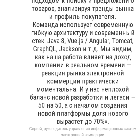
подходом к поиску и предложению
товаров, анализируя тренды рынка
и профиль покупателя.
Команда использует современную
гибкую архитектуру и современный
стек: Java 8, Vue.js / Angular, Tomcat,
GraphQL, Jackson и т.д. Мы видим,
как наша работа влияет на доход
компании в реальном времени —
реакция рынка электронной
коммерции практически
моментальна. И у нас неплохой
баланс новой разработки и легаси —
50 на 50, а с началом создания
новой платформы доля нового
вырастет до 70%».
Сергей, руководитель управления информационных систем
электронной коммерции