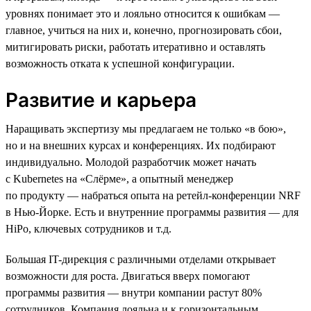
уровнях понимает это и лояльно относится к ошибкам —
главное, учиться на них и, конечно, прогнозировать сбои,
митигировать риски, работать итеративно и оставлять
возможность отката к успешной конфигурации.
Развитие и карьера
Наращивать экспертизу мы предлагаем не только «в бою»,
но и на внешних курсах и конференциях. Их подбирают
индивидуально. Молодой разработчик может начать
с Kubernetes на «Слёрме», а опытный менеджер
по продукту — набраться опыта на ретейл-конференции NRF
в Нью-Йорке. Есть и внутренние программы развития — для
HiPo, ключевых сотрудников и т.д.
Большая IT-дирекция с различными отделами открывает
возможности для роста. Двигаться вверх помогают
программы развития — внутри компании растут 80%
сотрудников. Компания лояльна и к горизонтальным