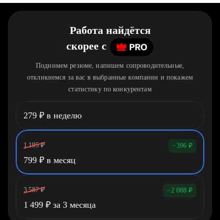
Работа найдётся
скорее
c
Поднимем резюме, напишем сопроводительные,
откликнемся за вас в выбранные компании и покажем
статистику по конкурентам
279
₽
в неделю
1 195
₽
−396
₽
799
₽
в месяц
3 587
₽
−2 088
₽
1 499
₽
за 3 месяца